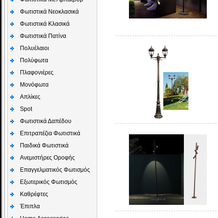
Φωτιστικά Νεοκλασικά
Φωτιστικά Κλασικά
Φωτιστικά Πατίνα
Πολυέλαιοι
Πολύφωτα
Πλαφονιέρες
Μονόφωτα
Απλίκες
Spot
Φωτιστικά Δαπέδου
Επιτραπέζια Φωτιστικά
Παιδικά Φωτιστικά
Aνεμιστήρες Οροφής
Επαγγελματικός Φωτισμός
Εξωτερικός Φωτισμός
Καθρέφτες
Έπιπλα