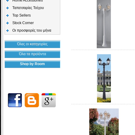
Home Accessories
Ταπετσαρίες Τοίχου
Top Sellers
Stock Corner
Οι προσφορές του μήνα
Όλες οι κατηγορίες
Όλα τα προϊόντα
Shop by Room