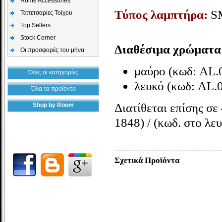
Home Accessories
Τύπος λαμπτήρα:
S
Ταπετσαρίες Τοίχου
Top Sellers
Stock Corner
Διαθέσιμα χρώματα
Οι προσφορές του μήνα
μαύρο
(κωδ: AL.
Όλες οι κατηγορίες
λευκό (κωδ: AL.
Όλα τα προϊόντα
Διατίθεται επίσης σ
Shop by Room
1848) /
(κωδ. στο λε
Σχετικά Προϊόντα