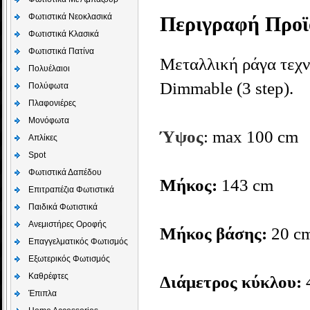
Φωτιστικά Νεοκλασικά
Περιγραφή Προϊ
Φωτιστικά Κλασικά
Φωτιστικά Πατίνα
Μεταλλική ράγα τεχν
Πολυέλαιοι
Dimmable (3 step).
Πολύφωτα
Πλαφονιέρες
Μονόφωτα
Ύψος
: max 100 cm
Απλίκες
Spot
Φωτιστικά Δαπέδου
Μήκος
:
143 cm
Επιτραπέζια Φωτιστικά
Παιδικά Φωτιστικά
Aνεμιστήρες Οροφής
Μήκος βάσης:
20 c
Επαγγελματικός Φωτισμός
Εξωτερικός Φωτισμός
Καθρέφτες
Διάμετρος κύκλου:
Έπιπλα