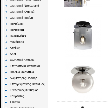
Φωτιστικά Νεοκλασικά
Φωτιστικά Κλασικά
Φωτιστικά Πατίνα
Πολυέλαιοι
Πολύφωτα
Πλαφονιέρες
Μονόφωτα
Απλίκες
Spot
Φωτιστικά Δαπέδου
Επιτραπέζια Φωτιστικά
Παιδικά Φωτιστικά
Aνεμιστήρες Οροφής
Επαγγελματικός Φωτισμός
Εξωτερικός Φωτισμός
Καθρέφτες
Έπιπλα