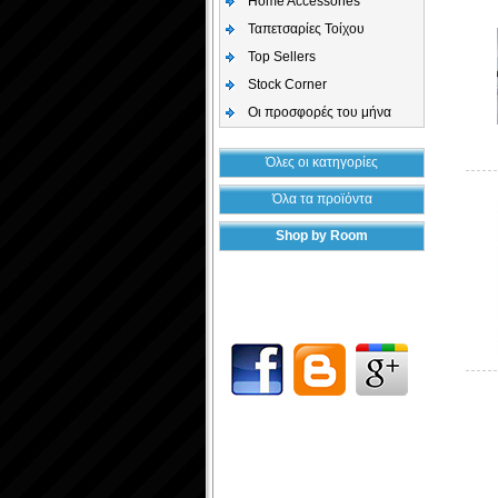
Home Accessories
Ταπετσαρίες Τοίχου
Top Sellers
Stock Corner
Οι προσφορές του μήνα
Όλες οι κατηγορίες
Όλα τα προϊόντα
Shop by Room