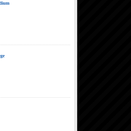
edium
rge