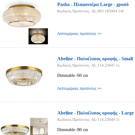
Pasha - Πλαφονιέρα Large - χρυσό
Κωδικός Προϊόντος: AL.083.165004.14f
Λεπτομέρειες προϊόντος >>
Abeline - Πολυέλαιος οροφής - Small
Κωδικός Προϊόντος: AL.114.23047.1c
Dimmable /60 cm
Λεπτομέρειες προϊόντος >>
Abeline - Πολυέλαιος οροφής - Large
Κωδικός Προϊόντος: AL.114.23049.1c
Dimmable /80 cm