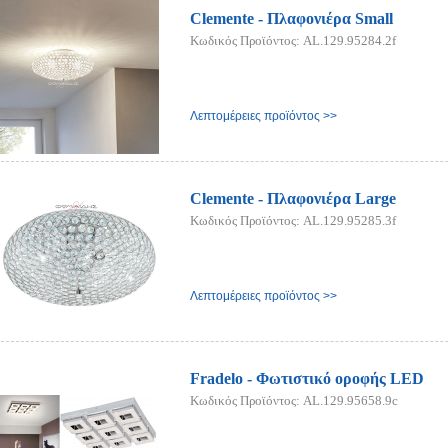
Clemente - Πλαφονιέρα Small
Κωδικός Προϊόντος: AL.129.95284.2f
Λεπτομέρειες προϊόντος >>
Clemente - Πλαφονιέρα Large
Κωδικός Προϊόντος: AL.129.95285.3f
Λεπτομέρειες προϊόντος >>
Fradelo - Φωτιστικό οροφής LED
Κωδικός Προϊόντος: AL.129.95658.9c