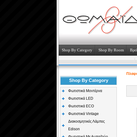
Shop By Category
Shop By Room
Βρεί
Πλαφο
Shop By Category
Φωτιστικά Μοντέρνα
Φωτιστικά LED
Φωτιστικά ECO
Φωτιστικά Vintage
Διακοσμητικές Λάμπες
Edison
Φωτιστικά Με Αμπαζούρ