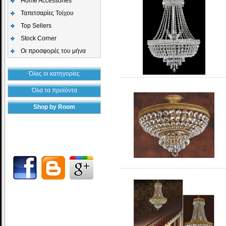
Home Accessories
Ταπετσαρίες Τοίχου
Top Sellers
Stock Corner
Οι προσφορές του μήνα
Όλες οι κατηγορίες
Όλα τα προϊόντα
Shop by Room