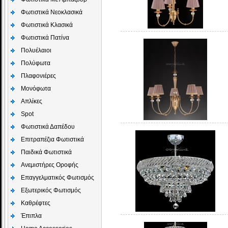
Φωτιστικά Νεοκλασικά
Φωτιστικά Κλασικά
Φωτιστικά Πατίνα
Πολυέλαιοι
Πολύφωτα
Πλαφονιέρες
Μονόφωτα
Απλίκες
Spot
Φωτιστικά Δαπέδου
Επιτραπέζια Φωτιστικά
Παιδικά Φωτιστικά
Aνεμιστήρες Οροφής
Επαγγελματικός Φωτισμός
Εξωτερικός Φωτισμός
Καθρέφτες
Έπιπλα