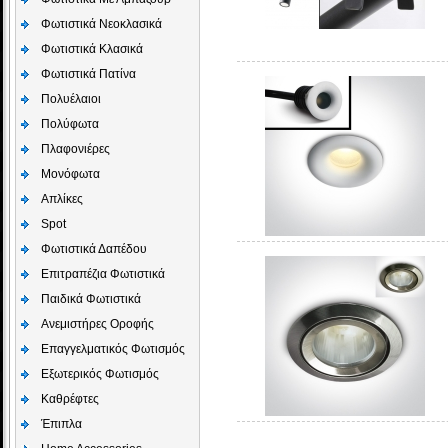
Φωτιστικά Νεοκλασικά
Φωτιστικά Κλασικά
Φωτιστικά Πατίνα
Πολυέλαιοι
Πολύφωτα
Πλαφονιέρες
Μονόφωτα
Απλίκες
Spot
Φωτιστικά Δαπέδου
Επιτραπέζια Φωτιστικά
Παιδικά Φωτιστικά
Aνεμιστήρες Οροφής
Επαγγελματικός Φωτισμός
Εξωτερικός Φωτισμός
Καθρέφτες
Έπιπλα