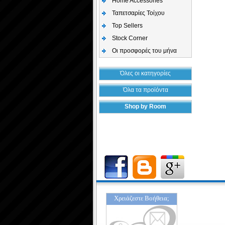
Home Accessories
Ταπετσαρίες Τοίχου
Top Sellers
Stock Corner
Οι προσφορές του μήνα
Όλες οι κατηγορίες
Όλα τα προϊόντα
Shop by Room
Χρειάζεστε Βοήθεια;