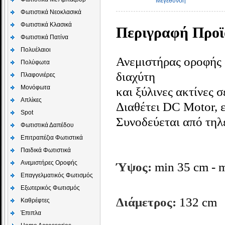
Μεγέθυνση
Φωτιστικά Νεοκλασικά
Φωτιστικά Κλασικά
Περιγραφή Προϊ
Φωτιστικά Πατίνα
Πολυέλαιοι
Ανεμιστήρας οροφής 
Πολύφωτα
διαχύτη
Πλαφονιέρες
Μονόφωτα
και ξύλινες ακτίνες
Απλίκες
Διαθέτει DC Motor, ε
Spot
Συνοδεύεται από τηλε
Φωτιστικά Δαπέδου
Επιτραπέζια Φωτιστικά
Παιδικά Φωτιστικά
Aνεμιστήρες Οροφής
Ύψος:
min 35 cm - 
Επαγγελματικός Φωτισμός
Εξωτερικός Φωτισμός
Διάμετρος:
132 cm
Καθρέφτες
Έπιπλα