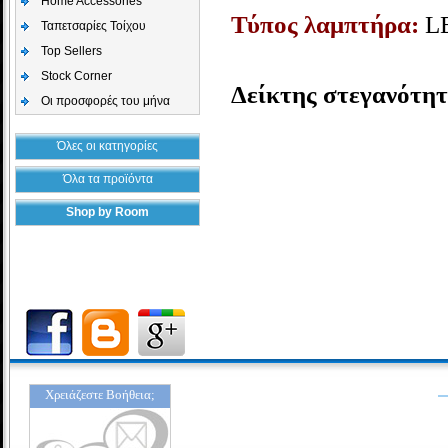
Home Accessories
Τύπος λαμπτήρα:
L
Ταπετσαρίες Τοίχου
Top Sellers
Stock Corner
Δείκτης στεγανότητ
Οι προσφορές του μήνα
Όλες οι κατηγορίες
Όλα τα προϊόντα
Shop by Room
Χρειάζεστε Βοήθεια;