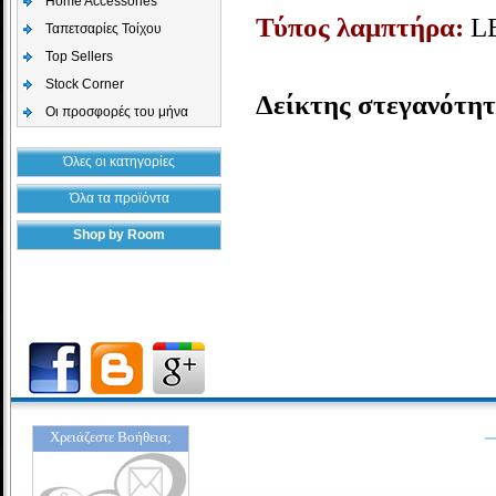
Home Accessories
Τύπος λαμπτήρα:
L
Ταπετσαρίες Τοίχου
Top Sellers
Stock Corner
Δείκτης στεγανότητ
Οι προσφορές του μήνα
Όλες οι κατηγορίες
Όλα τα προϊόντα
Shop by Room
Χρειάζεστε Βοήθεια;