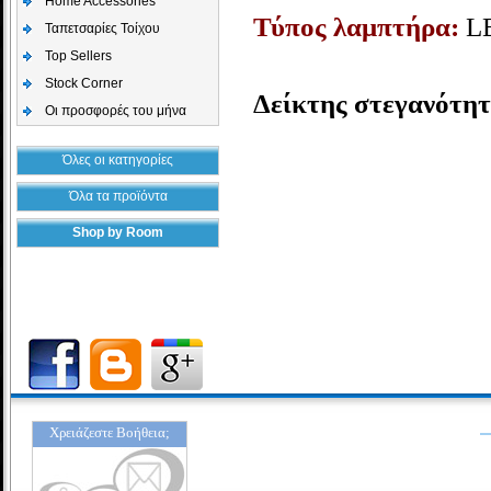
Home Accessories
Τύπος λαμπτήρα:
L
Ταπετσαρίες Τοίχου
Top Sellers
Stock Corner
Δείκτης στεγανότητ
Οι προσφορές του μήνα
Όλες οι κατηγορίες
Όλα τα προϊόντα
Shop by Room
Χρειάζεστε Βοήθεια;