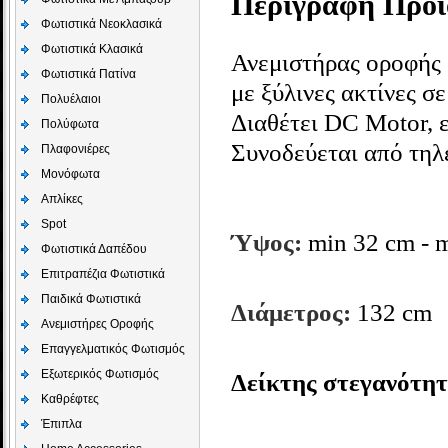
Περιγραφή Προϊ
Φωτιστικά Νεοκλασικά
Φωτιστικά Κλασικά
Ανεμιστήρας οροφής 
Φωτιστικά Πατίνα
με ξύλινες ακτίνες 
Πολυέλαιοι
Διαθέτει DC Motor, ε
Πολύφωτα
Συνοδεύεται από τηλε
Πλαφονιέρες
Μονόφωτα
Απλίκες
Spot
Ύψος:
min 32 cm - 
Φωτιστικά Δαπέδου
Επιτραπέζια Φωτιστικά
Παιδικά Φωτιστικά
Διάμετρος:
132 cm
Aνεμιστήρες Οροφής
Επαγγελματικός Φωτισμός
Εξωτερικός Φωτισμός
Δείκτης στεγανότητ
Καθρέφτες
Έπιπλα