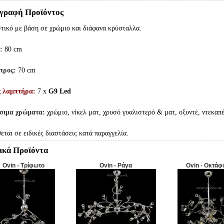
γραφή Προϊόντος
τικό με βάση σε χρώμιο και διάφανα κρύσταλλα.
ς:
80 cm
τρος:
70 cm
ς λαμπτήρα:
7 x
G9 Led
έσιμα χρώματα:
χρώμιο, νίκελ ματ, χρυσό γυαλιστερό & ματ, οξυντέ, ντεκαπ
θεται σε ειδικές διαστάσεις κατά παραγγελία.
ικά Προϊόντα
Ovin - Τρίφωτο
Ovin - Ράγα
Ovin - Οκτάφ