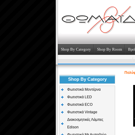
Shop By Category
Shop By Room
Βρεί
Πολύ
Shop By Category
Φωτιστικά Μοντέρνα
Φωτιστικά LED
Φωτιστικά ECO
Φωτιστικά Vintage
Διακοσμητικές Λάμπες
Edison
Φωτιστικά Με Αμπαζούρ