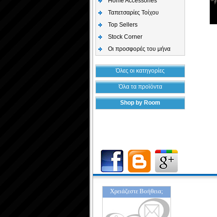
Home Accessories
Ταπετσαρίες Τοίχου
Top Sellers
Stock Corner
Οι προσφορές του μήνα
Όλες οι κατηγορίες
Όλα τα προϊόντα
Shop by Room
Χρειάζεστε Βοήθεια;