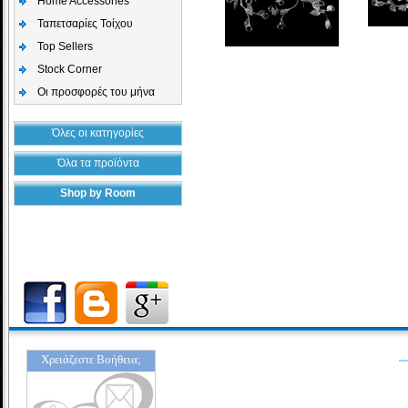
Home Accessories
Ταπετσαρίες Τοίχου
Top Sellers
Stock Corner
Οι προσφορές του μήνα
Όλες οι κατηγορίες
Όλα τα προϊόντα
Shop by Room
Χρειάζεστε Βοήθεια;