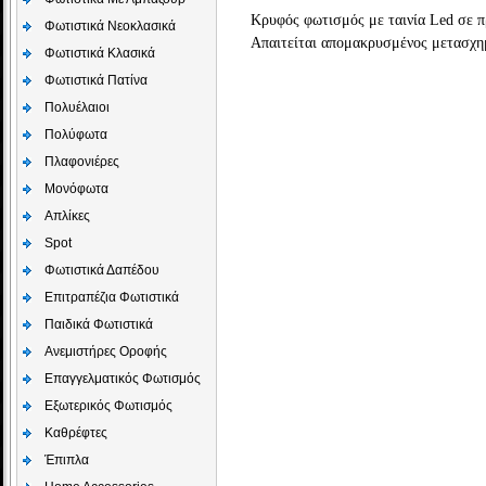
Κρυφός φωτισμός με ταινία Led σε π
Φωτιστικά Νεοκλασικά
Απαιτείται απομακρυσμένος μετασχημ
Φωτιστικά Κλασικά
Φωτιστικά Πατίνα
Πολυέλαιοι
Πολύφωτα
Πλαφονιέρες
Μονόφωτα
Απλίκες
Spot
Φωτιστικά Δαπέδου
Επιτραπέζια Φωτιστικά
Παιδικά Φωτιστικά
Aνεμιστήρες Οροφής
Επαγγελματικός Φωτισμός
Εξωτερικός Φωτισμός
Καθρέφτες
Έπιπλα