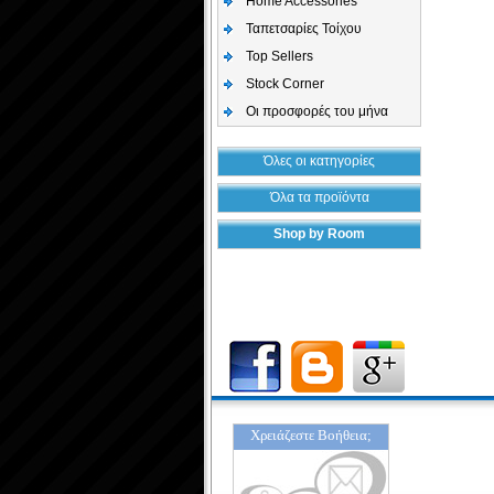
Home Accessories
Ταπετσαρίες Τοίχου
Top Sellers
Stock Corner
Οι προσφορές του μήνα
Όλες οι κατηγορίες
Όλα τα προϊόντα
Shop by Room
Χρειάζεστε Βοήθεια;