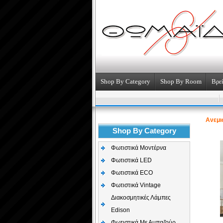
Shop By Category
Shop By Room
Βρεί
Aνεμι
Shop By Category
Φωτιστικά Μοντέρνα
Φωτιστικά LED
Φωτιστικά ECO
Φωτιστικά Vintage
Διακοσμητικές Λάμπες
Edison
Φωτιστικά Με Αμπαζούρ