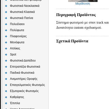
Μεγέθυνση
Φωτιστικά Νεοκλασικά
Φωτιστικά Κλασικά
Περιγραφή Προϊόντος
Φωτιστικά Πατίνα
Σύστημα φωτισμού με σποτ track και
Πολυέλαιοι
Δυνατότητα custom σχεδιασμού.
Πολύφωτα
Πλαφονιέρες
Σχετικά Προϊόντα
Μονόφωτα
Απλίκες
Spot
Φωτιστικά Δαπέδου
Επιτραπέζια Φωτιστικά
Παιδικά Φωτιστικά
Aνεμιστήρες Οροφής
Επαγγελματικός Φωτισμός
Εξωτερικός Φωτισμός
Καθρέφτες
Έπιπλα