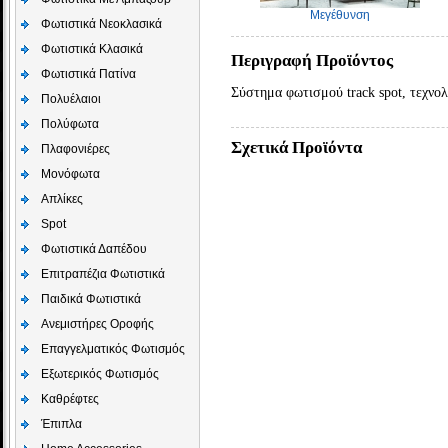
Μεγέθυνση
Φωτιστικά Νεοκλασικά
Φωτιστικά Κλασικά
Περιγραφή Προϊόντος
Φωτιστικά Πατίνα
Σύστημα φωτισμού track spot, τεχνο
Πολυέλαιοι
Πολύφωτα
Σχετικά Προϊόντα
Πλαφονιέρες
Μονόφωτα
Απλίκες
Spot
Φωτιστικά Δαπέδου
Επιτραπέζια Φωτιστικά
Παιδικά Φωτιστικά
Aνεμιστήρες Οροφής
Επαγγελματικός Φωτισμός
Εξωτερικός Φωτισμός
Καθρέφτες
Έπιπλα