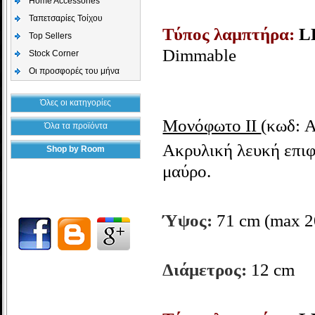
Home Accessories
Ταπετσαρίες Τοίχου
Τύπος λαμπτήρα:
L
Top Sellers
Dimmable
Stock Corner
Οι προσφορές του μήνα
Όλες οι κατηγορίες
Μονόφωτο II
(κωδ: 
Όλα τα προϊόντα
Ακρυλική λευκή επιφ
Shop by Room
μαύρο.
Ύψος:
71 cm (max 2
Διάμετρος:
12
cm