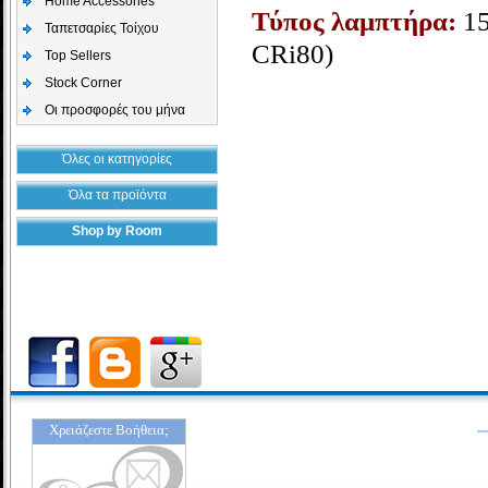
Home Accessories
Τύπος λαμπτήρα:
1
Ταπετσαρίες Τοίχου
CRi80)
Top Sellers
Stock Corner
Οι προσφορές του μήνα
Όλες οι κατηγορίες
Όλα τα προϊόντα
Shop by Room
Χρειάζεστε Βοήθεια;