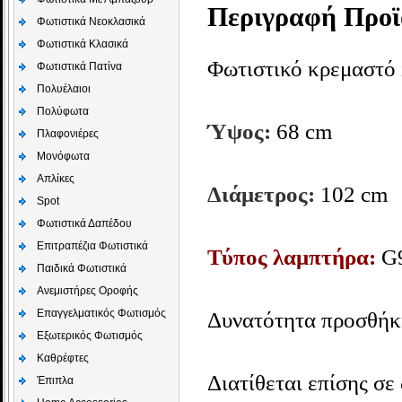
Περιγραφή Προϊ
Φωτιστικά Νεοκλασικά
Φωτιστικά Κλασικά
Φωτιστικό κρεμαστό 
Φωτιστικά Πατίνα
Πολυέλαιοι
Πολύφωτα
Ύψος:
68 cm
Πλαφονιέρες
Μονόφωτα
Απλίκες
Διάμετρος:
102 cm
Spot
Φωτιστικά Δαπέδου
Επιτραπέζια Φωτιστικά
Τύπος λαμπτήρα:
G9
Παιδικά Φωτιστικά
Aνεμιστήρες Οροφής
Επαγγελματικός Φωτισμός
Δυνατότητα προσθήκ
Εξωτερικός Φωτισμός
Καθρέφτες
Διατίθεται επίσης σε
Έπιπλα