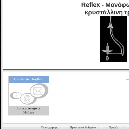
Reflex - Μονόφ
κρυστάλλινη τ
Χρειάζεστε Βοήθεια;
Επικοινωνήστε
Μαζί μας
Όροι χρήσης
Προσωπικά δεδομένα
Προφίλ