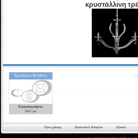
κρυστάλλινη τρ
Χρειάζεστε Βοήθεια;
Επικοινωνήστε
Μαζί μας
Όροι χρήσης
Προσωπικά δεδομένα
Προφίλ