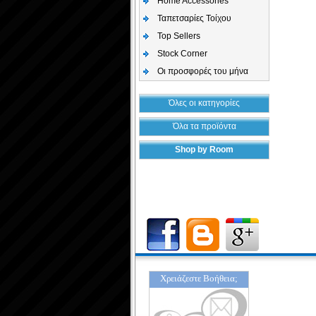
Home Accessories
Ταπετσαρίες Τοίχου
Top Sellers
Stock Corner
Οι προσφορές του μήνα
Όλες οι κατηγορίες
Όλα τα προϊόντα
Shop by Room
Χρειάζεστε Βοήθεια;