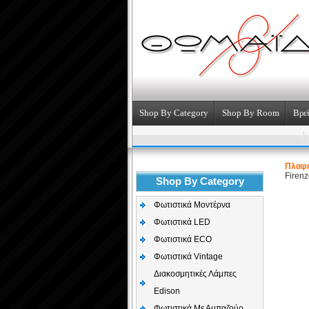
Shop By Category
Shop By Room
Βρεί
Πλαφο
Firen
Shop By Category
Φωτιστικά Μοντέρνα
Φωτιστικά LED
Φωτιστικά ECO
Φωτιστικά Vintage
Διακοσμητικές Λάμπες
Edison
Φωτιστικά Με Αμπαζούρ