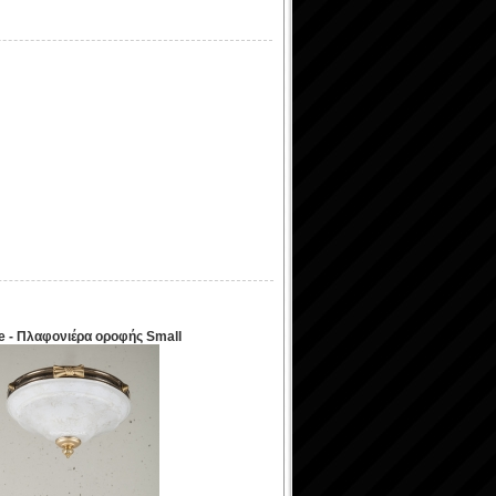
ze - Πλαφονιέρα οροφής Small