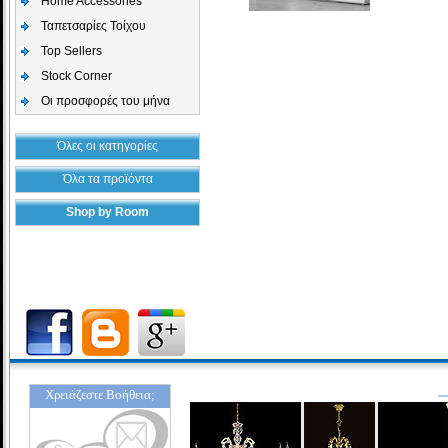
Home Accessories
Ταπετσαρίες Τοίχου
Top Sellers
Stock Corner
Οι προσφορές του μήνα
Όλες οι κατηγορίες
Όλα τα προϊόντα
Shop by Room
Χρειάζεστε Βοήθεια;