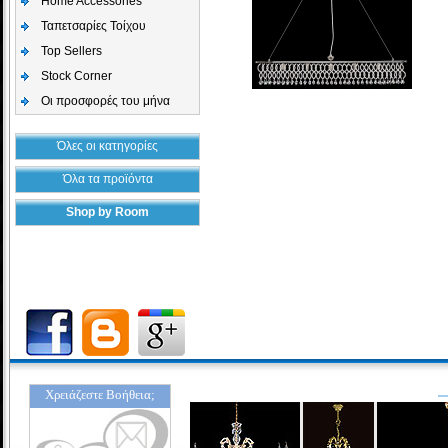
Home Accessories
Ταπετσαρίες Τοίχου
Top Sellers
Stock Corner
Οι προσφορές του μήνα
Όλες οι κατηγορίες
Όλα τα προϊόντα
Shop by Room
Χρειάζεστε Βοήθεια;