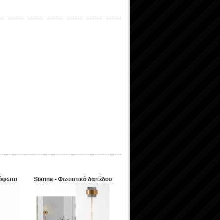
νόφωτο
Sianna - Φωτιστικό δαπέδου