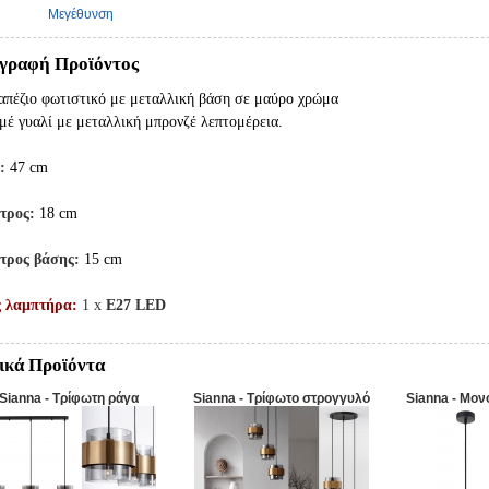
Μεγέθυνση
γραφή Προϊόντος
απέζιο φωτιστικό με μεταλλική βάση σε μαύρο χρώμα
ιμέ γυαλί με μεταλλική μπρονζέ λεπτομέρεια.
:
47 cm
τρος:
18 cm
τρος βάσης:
15 cm
ς λαμπτήρα:
1 x
E27 LED
ικά Προϊόντα
Sianna - Τρίφωτη ράγα
Sianna - Τρίφωτο στρογγυλό
Sianna - Μο