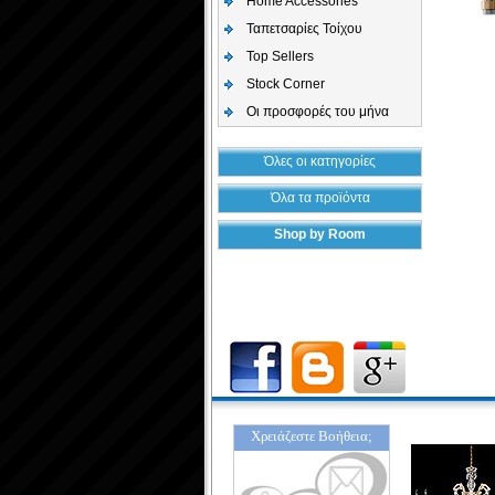
Home Accessories
Ταπετσαρίες Τοίχου
Top Sellers
Stock Corner
Οι προσφορές του μήνα
Όλες οι κατηγορίες
Όλα τα προϊόντα
Shop by Room
Χρειάζεστε Βοήθεια;