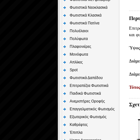
Φωτιστικά Νεοκλασικά
Φωτιστικά Κλασικά
Περι
Φωτιστικά Πατίνα
Επιτρ
Πολυέλαιοι
και φ
Πολύφωτα
Πλαφονιέρες
Ύψος
Μονόφωτα
Διάμε
Απλίκες
Spot
Διάμε
Φωτιστικά Δαπέδου
Επιτραπέζια Φωτιστικά
Τύπο
Παιδικά Φωτιστικά
Aνεμιστήρες Οροφής
Σχετ
Επαγγελματικός Φωτισμός
Εξωτερικός Φωτισμός
Καθρέφτες
Έπιπλα