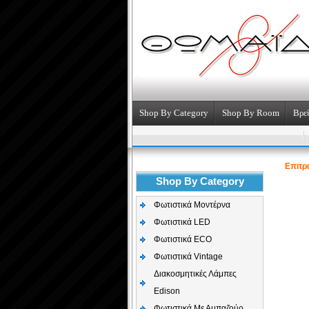
Shop By Category
Shop By Room
Βρεί
Επιτρ
Shop By Category
Φωτιστικά Μοντέρνα
Φωτιστικά LED
Φωτιστικά ECO
Φωτιστικά Vintage
Διακοσμητικές Λάμπες
Edison
Φωτιστικά Με Αμπαζούρ