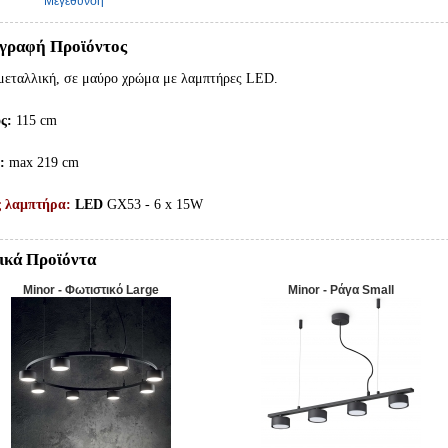
Μεγέθυνση
γραφή Προϊόντος
μεταλλική, σε μαύρο χρώμα με λαμπτήρες LED.
ς:
115 cm
:
max 219 cm
ς λαμπτήρα:
LED
GX53 - 6 x 15W
ικά Προϊόντα
Minor - Φωτιστικό Large
Minor - Ράγα Small