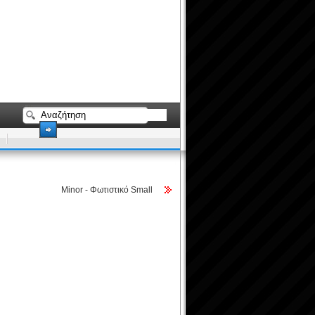
Minor - Φωτιστικό Small