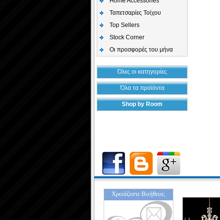
Home Accessories
Ταπετσαρίες Τοίχου
Top Sellers
Stock Corner
Οι προσφορές του μήνα
Όλες οι κατηγορίες
Όλα τα προϊόντα
Shop by Room
Χρειάζεστε Βοήθεια;