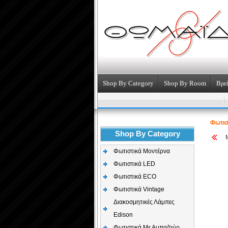
Shop By Category
Shop By Room
Βρεί
Φωτισ
Shop By Category
Φωτιστικά Μοντέρνα
Φωτιστικά LED
Φωτιστικά ECO
Φωτιστικά Vintage
Διακοσμητικές Λάμπες
Edison
Φωτιστικά Με Αμπαζούρ