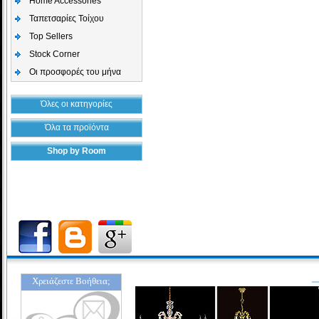
Home Accessories
Ταπετσαρίες Τοίχου
Top Sellers
Stock Corner
Οι προσφορές του μήνα
Όλες οι κατηγορίες
Όλα τα προϊόντα
Shop by Room
Χρειάζεστε Βοήθεια;