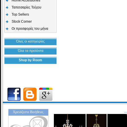
Home Accessories
Ταπετσαρίες Τοίχου
Top Sellers
Stock Corner
Οι προσφορές του μήνα
Όλες οι κατηγορίες
Όλα τα προϊόντα
Shop by Room
Χρειάζεστε Βοήθεια;