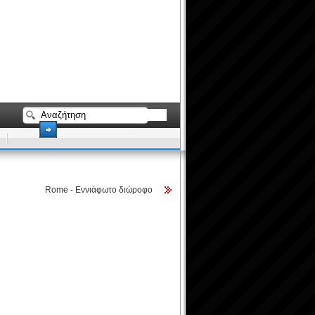
Rome - Εννιάφωτο διώροφο