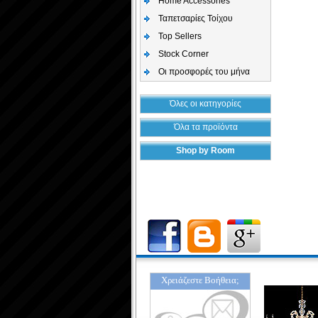
Home Accessories
Ταπετσαρίες Τοίχου
Top Sellers
Stock Corner
Οι προσφορές του μήνα
Όλες οι κατηγορίες
Όλα τα προϊόντα
Shop by Room
Χρειάζεστε Βοήθεια;