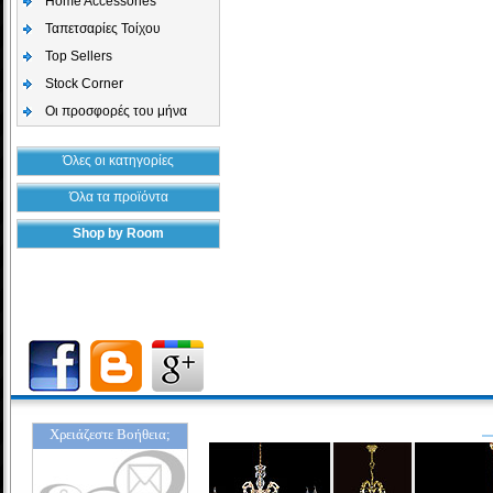
Home Accessories
Ταπετσαρίες Τοίχου
Top Sellers
Stock Corner
Οι προσφορές του μήνα
Όλες οι κατηγορίες
Όλα τα προϊόντα
Shop by Room
Χρειάζεστε Βοήθεια;