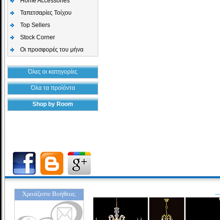
Home Accessories
Ταπετσαρίες Τοίχου
Top Sellers
Stock Corner
Οι προσφορές του μήνα
Όλες οι κατηγορίες
Όλα τα προϊόντα
Shop by Room
Χρειάζεστε Βοήθεια;