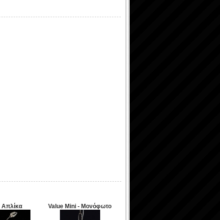
- Απλίκα
Value Mini - Μονόφωτο