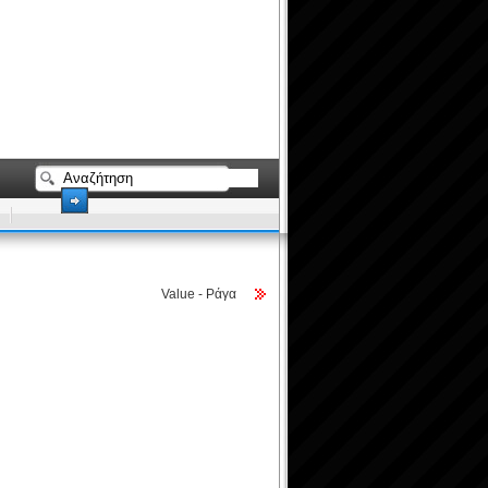
Value - Ράγα