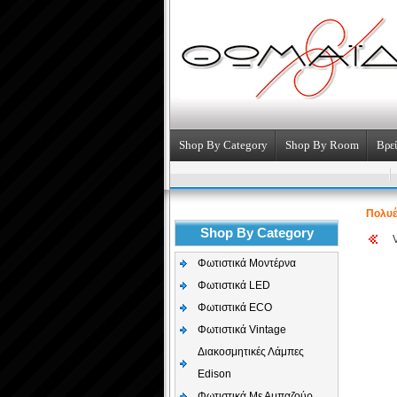
Shop By Category
Shop By Room
Βρεί
Πολυέ
Shop By Category
Φωτιστικά Μοντέρνα
Φωτιστικά LED
Φωτιστικά ECO
Φωτιστικά Vintage
Διακοσμητικές Λάμπες
Edison
Φωτιστικά Με Αμπαζούρ