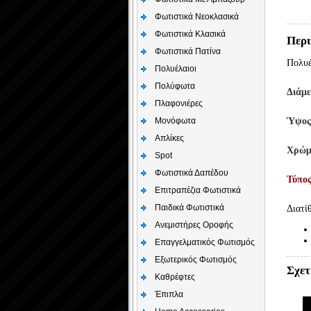
Φωτιστικά Νεοκλασικά
Φωτιστικά Κλασικά
Περι
Φωτιστικά Πατίνα
Πολυέ
Πολυέλαιοι
Πολύφωτα
Διάμε
Πλαφονιέρες
Μονόφωτα
Ύψος
Απλίκες
Χρώμ
Spot
Φωτιστικά Δαπέδου
Τύπο
Επιτραπέζια Φωτιστικά
Παιδικά Φωτιστικά
Διατί
Aνεμιστήρες Οροφής
Επαγγελματικός Φωτισμός
Εξωτερικός Φωτισμός
Σχετ
Καθρέφτες
Έπιπλα