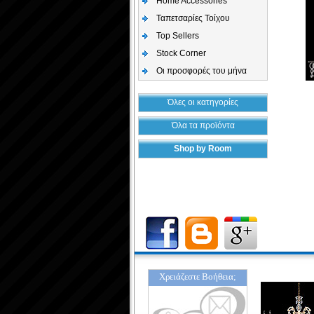
Home Accessories
Ταπετσαρίες Τοίχου
Top Sellers
Stock Corner
Οι προσφορές του μήνα
Όλες οι κατηγορίες
Όλα τα προϊόντα
Shop by Room
Χρειάζεστε Βοήθεια;