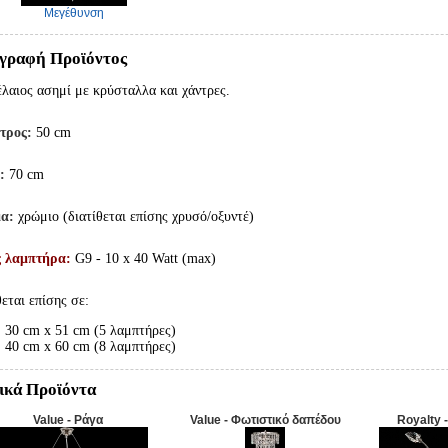
Μεγέθυνση
γραφή Προϊόντος
λαιος ασημί με κρύσταλλα και χάντρες.
τρος:
50 cm
:
70 cm
α:
χρώμιο (διατίθεται επίσης χρυσό/οξυντέ)
ς λαμπτήρα:
G9 - 10 x 40 Watt (max)
θεται επίσης σε:
30 cm x 51 cm (5 λαμπτήρες)
40 cm x 60 cm (8 λαμπτήρες)
ικά Προϊόντα
Value - Ράγα
Value - Φωτιστικό δαπέδου
Royalty 