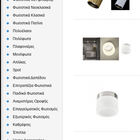
Φωτιστικά Νεοκλασικά
Φωτιστικά Κλασικά
Φωτιστικά Πατίνα
Πολυέλαιοι
Πολύφωτα
Πλαφονιέρες
Μονόφωτα
Απλίκες
Spot
Φωτιστικά Δαπέδου
Επιτραπέζια Φωτιστικά
Παιδικά Φωτιστικά
Aνεμιστήρες Οροφής
Επαγγελματικός Φωτισμός
Εξωτερικός Φωτισμός
Καθρέφτες
Έπιπλα