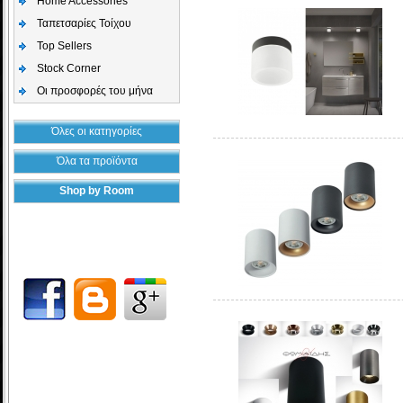
Home Accessories
Ταπετσαρίες Τοίχου
Top Sellers
Stock Corner
Οι προσφορές του μήνα
Όλες οι κατηγορίες
Όλα τα προϊόντα
Shop by Room