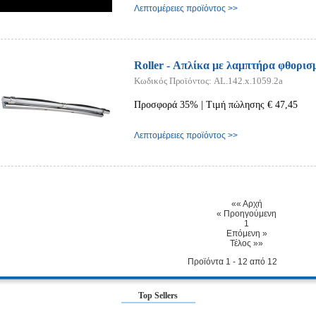
Λεπτομέρειες προϊόντος >>
Roller - Απλίκα με λαμπτήρα φθορισ
Κωδικός Προϊόντος: AL.142.x.1059.2a
Προσφορά 35% | Τιμή πώλησης € 47,45
Λεπτομέρειες προϊόντος >>
«« Αρχή
« Προηγούμενη
1
Επόμενη »
Τέλος »»
Προϊόντα 1 - 12 από 12
Top Sellers