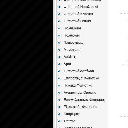
Φωτιστικά Νεοκλασικά
Φωτιστικά Κλασικά
Φωτιστικά Πατίνα
Πολυέλαιοι
Πολύφωτα
Πλαφονιέρες
Μονόφωτα
Απλίκες
Spot
Φωτιστικά Δαπέδου
Επιτραπέζια Φωτιστικά
Παιδικά Φωτιστικά
Aνεμιστήρες Οροφής
Επαγγελματικός Φωτισμός
Εξωτερικός Φωτισμός
Καθρέφτες
Έπιπλα