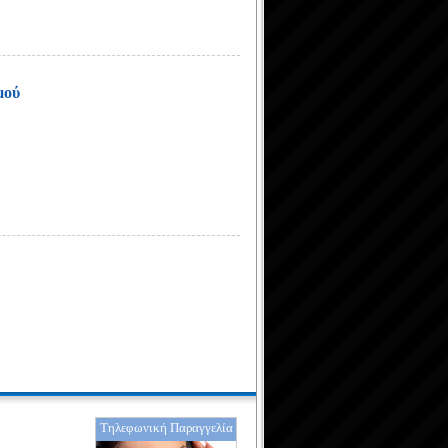
μού
Τηλεφωνική Παραγγελία