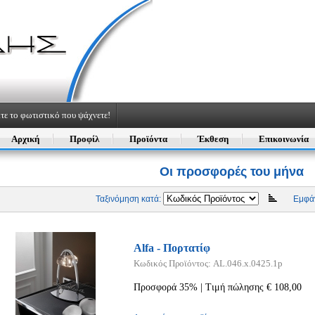
τε το φωτιστικό που ψάχνετε!
Αρχική
Προφίλ
Προϊόντα
Έκθεση
Επικοινωνία
Οι προσφορές του μήνα
Ταξινόμηση κατά:
Εμφάν
Alfa - Πορτατίφ
Κωδικός Προϊόντος: AL.046.x.0425.1p
Προσφορά 35% | Τιμή πώλησης € 108,00