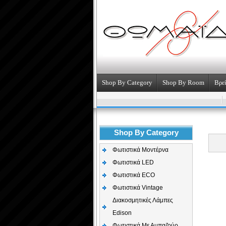
Shop By Category
Shop By Room
Βρεί
Shop By Category
Φωτιστικά Μοντέρνα
Φωτιστικά LED
Φωτιστικά ECO
Φωτιστικά Vintage
Διακοσμητικές Λάμπες
Edison
Φωτιστικά Με Αμπαζούρ