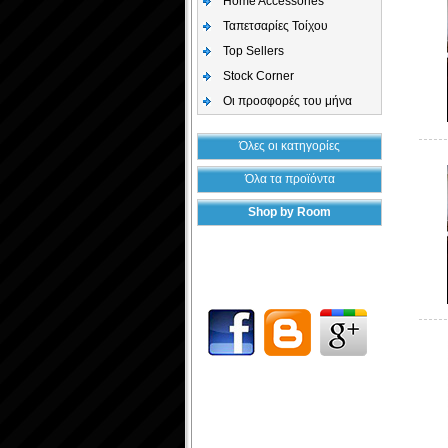
Home Accessories
Ταπετσαρίες Τοίχου
Top Sellers
Stock Corner
Οι προσφορές του μήνα
Όλες οι κατηγορίες
Όλα τα προϊόντα
Shop by Room