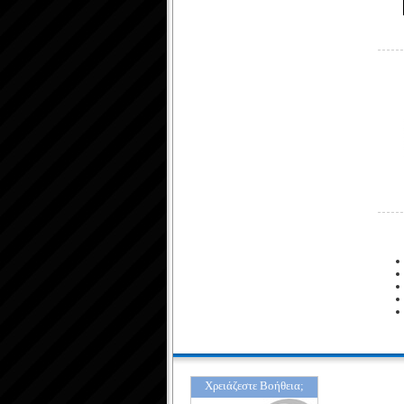
Χρειάζεστε Βοήθεια;