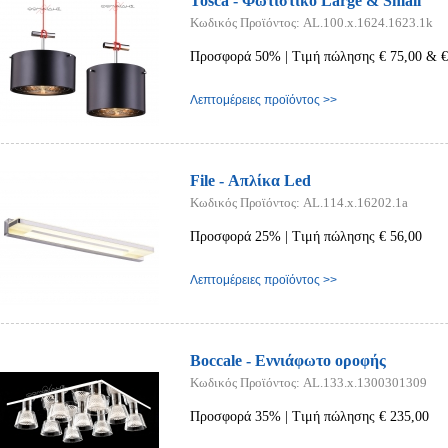
Tosca - Φωτιστικό Large & Small
Κωδικός Προϊόντος: AL.100.x.1624.1623.1k
Προσφορά 50% | Τιμή πώλησης € 75,00 & €
Λεπτομέρειες προϊόντος >>
File - Απλίκα Led
Κωδικός Προϊόντος: AL.114.x.16202.1a
Προσφορά 25% | Τιμή πώλησης € 56,00
Λεπτομέρειες προϊόντος >>
Boccale - Εννιάφωτο οροφής
Κωδικός Προϊόντος: AL.133.x.1300301309
Προσφορά 35% | Τιμή πώλησης € 235,00