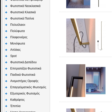
Φωτιστικά Νεοκλασικά
Φωτιστικά Κλασικά
Φωτιστικά Πατίνα
Πολυέλαιοι
Πολύφωτα
Πλαφονιέρες
Μονόφωτα
Απλίκες
Spot
Φωτιστικά Δαπέδου
Επιτραπέζια Φωτιστικά
Παιδικά Φωτιστικά
Aνεμιστήρες Οροφής
Επαγγελματικός Φωτισμός
Εξωτερικός Φωτισμός
Καθρέφτες
Έπιπλα