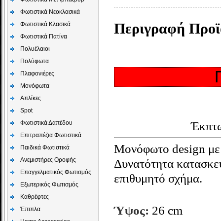
Φωτιστικά Νεοκλασικά
Φωτιστικά Κλασικά
Περιγραφή Προϊ
Φωτιστικά Πατίνα
Πολυέλαιοι
Πολύφωτα
Πλαφονιέρες
Μονόφωτα
Απλίκες
Spot
Έκπτ
Φωτιστικά Δαπέδου
Επιτραπέζια Φωτιστικά
Μονόφωτο design με 
Παιδικά Φωτιστικά
Aνεμιστήρες Οροφής
Δυνατότητα
κατασκευ
Επαγγελματικός Φωτισμός
επιθυμητό σχήμα.
Εξωτερικός Φωτισμός
Καθρέφτες
Ύψος:
26 cm
Έπιπλα