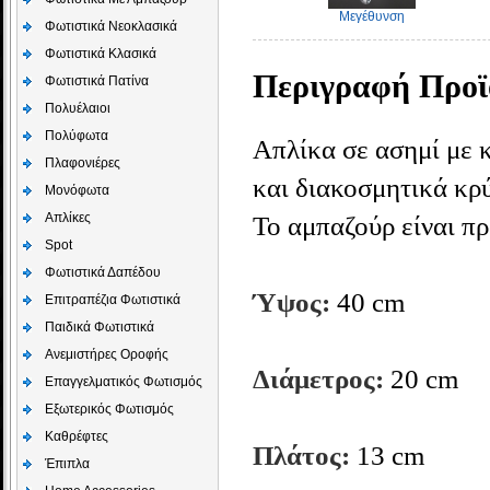
Μεγέθυνση
Φωτιστικά Νεοκλασικά
Φωτιστικά Κλασικά
Περιγραφή Προϊ
Φωτιστικά Πατίνα
Πολυέλαιοι
Πολύφωτα
Απλίκα σε ασημί με 
Πλαφονιέρες
και διακοσμητικά κρ
Μονόφωτα
Απλίκες
Το αμπαζούρ είναι πρ
Spot
Φωτιστικά Δαπέδου
Ύψος:
40 cm
Επιτραπέζια Φωτιστικά
Παιδικά Φωτιστικά
Aνεμιστήρες Οροφής
Διάμετρος:
20 cm
Επαγγελματικός Φωτισμός
Εξωτερικός Φωτισμός
Καθρέφτες
Πλάτος:
13 cm
Έπιπλα