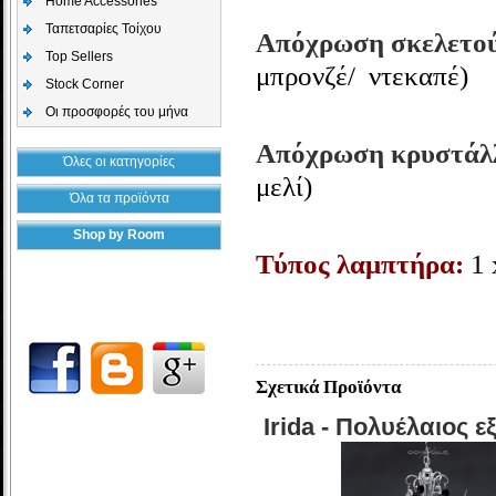
Home Accessories
Ταπετσαρίες Τοίχου
Απόχρωση σκελετο
Top Sellers
μπρονζέ/ ντεκαπέ)
Stock Corner
Οι προσφορές του μήνα
Απόχρωση κρυστάλ
Όλες οι κατηγορίες
μελί)
Όλα τα προϊόντα
Shop by Room
Τύπος λαμπτήρα:
1
Σχετικά Προϊόντα
Irida - Πολυέλαιος 