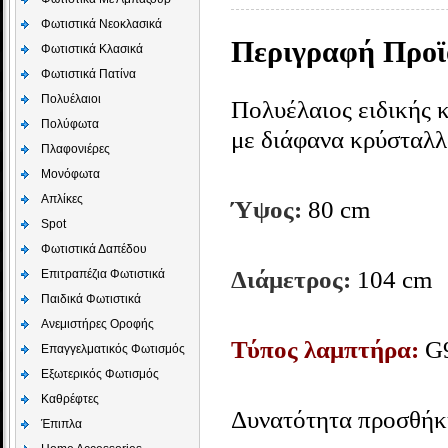
Φωτιστικά Νεοκλασικά
Περιγραφή Προϊ
Φωτιστικά Κλασικά
Φωτιστικά Πατίνα
Πολυέλαιοι
Πολυέλαιος ειδικής 
Πολύφωτα
με διάφανα κρύσταλλ
Πλαφονιέρες
Μονόφωτα
Απλίκες
Ύψος:
80 cm
Spot
Φωτιστικά Δαπέδου
Διάμετρος:
104 cm
Επιτραπέζια Φωτιστικά
Παιδικά Φωτιστικά
Aνεμιστήρες Οροφής
Τύπος λαμπτήρα:
G
Επαγγελματικός Φωτισμός
Εξωτερικός Φωτισμός
Καθρέφτες
Δυνατότητα προσθήκ
Έπιπλα