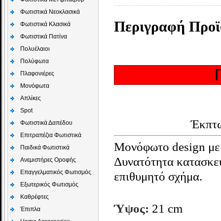
Φωτιστικά Νεοκλασικά
Περιγραφή Προϊ
Φωτιστικά Κλασικά
Φωτιστικά Πατίνα
Πολυέλαιοι
Πολύφωτα
Πλαφονιέρες
Μονόφωτα
Απλίκες
Spot
Έκπτ
Φωτιστικά Δαπέδου
Επιτραπέζια Φωτιστικά
Μονόφωτο design με 
Παιδικά Φωτιστικά
Δυνατότητα
κατασκευ
Aνεμιστήρες Οροφής
Επαγγελματικός Φωτισμός
επιθυμητό σχήμα.
Εξωτερικός Φωτισμός
Καθρέφτες
Ύψος:
21 cm
Έπιπλα