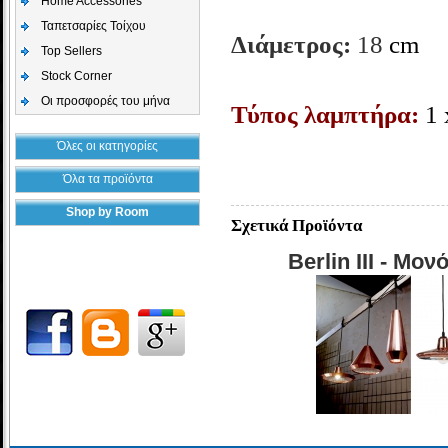
Home Accessories
Ταπετσαρίες Τοίχου
Διάμετρος:
18
cm
Top Sellers
Stock Corner
Οι προσφορές του μήνα
Τύπος λαμπτήρα:
1 
Όλες οι κατηγορίες
Όλα τα προϊόντα
Shop by Room
Σχετικά Προϊόντα
Berlin III - Μο