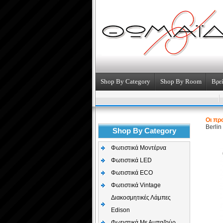
Shop By Category
Shop By Room
Βρεί
Οι πρ
Berlin
Shop By Category
Φωτιστικά Μοντέρνα
Φωτιστικά LED
Φωτιστικά ECO
Φωτιστικά Vintage
Διακοσμητικές Λάμπες
Edison
Φωτιστικά Με Αμπαζούρ