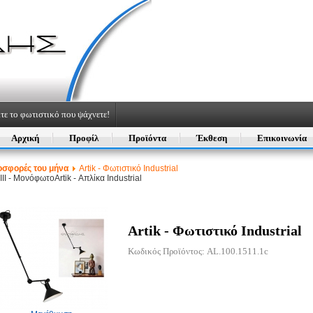
τε το φωτιστικό που ψάχνετε!
Αρχική
Προφίλ
Προϊόντα
Έκθεση
Επικοινωνία
οσφορές του μήνα
Artik - Φωτιστικό Industrial
 III - Μονόφωτο
Artik - Απλίκα Industrial
Artik - Φωτιστικό Industrial
Κωδικός Προϊόντος: AL.100.1511.1c