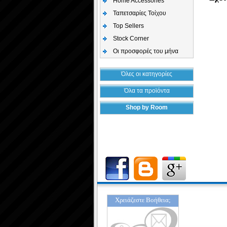
Home Accessories
Ταπετσαρίες Τοίχου
Top Sellers
Stock Corner
Οι προσφορές του μήνα
Όλες οι κατηγορίες
Όλα τα προϊόντα
Shop by Room
Χρειάζεστε Βοήθεια;