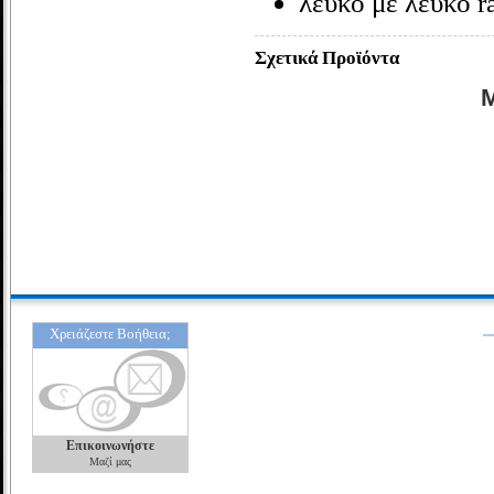
λευκό με λευκό r
Σχετικά Προϊόντα
M
Χρειάζεστε Βοήθεια;
Επικοινωνήστε
Μαζί μας