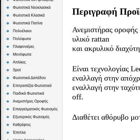
Φωτιστικά Νεοκλασικά
Περιγραφή Προϊ
Φωτιστικά Κλασικά
Φωτιστικά Πατίνα
Ανεμιστήρας οροφής 
Πολυέλαιοι
υλικό rattan
Πολύφωτα
και ακρυλικό διαχύτη
Πλαφονιέρες
Μονόφωτα
Απλίκες
Είναι τεχνολογίας Le
Spot
εναλλαγή στην απόχ
Φωτιστικά Δαπέδου
εναλλαγή στην ταχύτ
Επιτραπέζια Φωτιστικά
Παιδικά Φωτιστικά
off.
Aνεμιστήρες Οροφής
Επαγγελματικός Φωτισμός
Διαθέτει αθόρυβο μο
Εξωτερικός Φωτισμός
Καθρέφτες
Έπιπλα