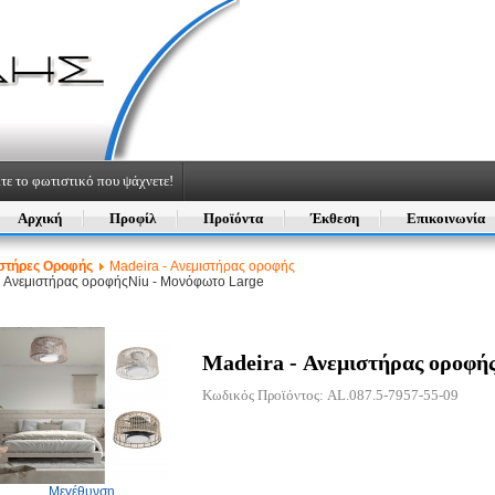
τε το φωτιστικό που ψάχνετε!
Αρχική
Προφίλ
Προϊόντα
Έκθεση
Επικοινωνία
στήρες Οροφής
Madeira - Ανεμιστήρας οροφής
- Ανεμιστήρας οροφής
Niu - Μονόφωτο Large
Madeira - Ανεμιστήρας οροφή
Κωδικός Προϊόντος: AL.087.5-7957-55-09
Μεγέθυνση