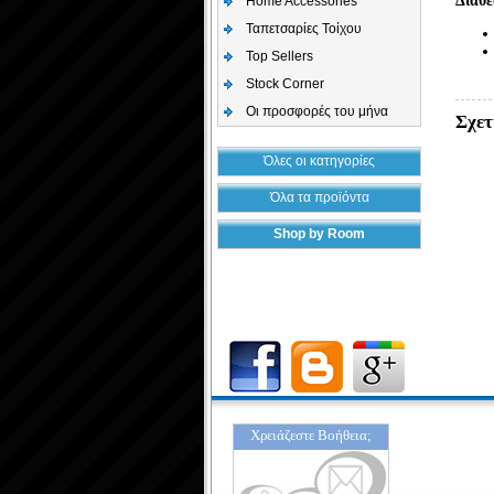
Διαθ
Home Accessories
Ταπετσαρίες Τοίχου
Top Sellers
Stock Corner
Οι προσφορές του μήνα
Σχετ
Όλες οι κατηγορίες
Όλα τα προϊόντα
Shop by Room
Χρειάζεστε Βοήθεια;