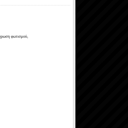
πόχρωση φωτισμού,