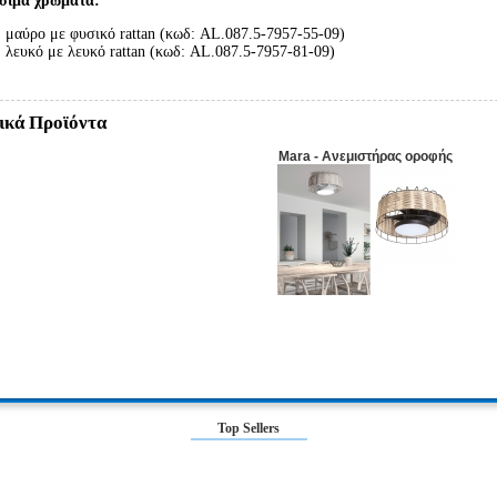
έσιμα χρώματα:
μαύρο με φυσικό rattan (κωδ: AL.087.5-7957-55-09)
λευκό με λευκό rattan (κωδ: AL.087.5-7957-81-09)
ικά Προϊόντα
Mara - Ανεμιστήρας οροφής
Top Sellers