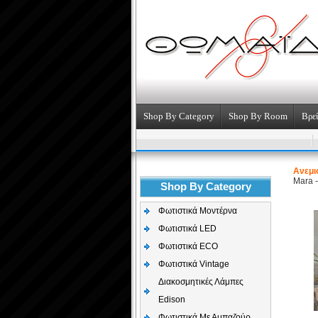
Shop By Category
Shop By Room
Βρεί
Aνεμι
Mara 
Shop By Category
Φωτιστικά Μοντέρνα
Φωτιστικά LED
Φωτιστικά ECO
Φωτιστικά Vintage
Διακοσμητικές Λάμπες
Edison
Φωτιστικά Με Αμπαζούρ