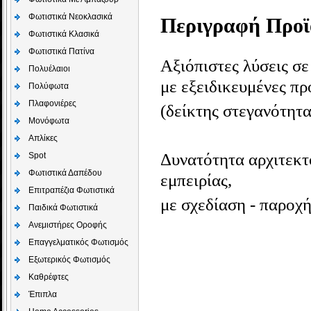
Φωτιστικά Νεοκλασικά
Περιγραφή Προϊ
Φωτιστικά Κλασικά
Φωτιστικά Πατίνα
Αξιόπιστες λύσεις σ
Πολυέλαιοι
με εξειδικευμένες π
Πολύφωτα
Πλαφονιέρες
(δείκτης στεγανότητα
Μονόφωτα
Απλίκες
Δυνατότητα αρχιτεκτ
Spot
Φωτιστικά Δαπέδου
εμπειρίας,
Επιτραπέζια Φωτιστικά
με σχεδίαση - παροχ
Παιδικά Φωτιστικά
Aνεμιστήρες Οροφής
Επαγγελματικός Φωτισμός
Εξωτερικός Φωτισμός
Καθρέφτες
Έπιπλα