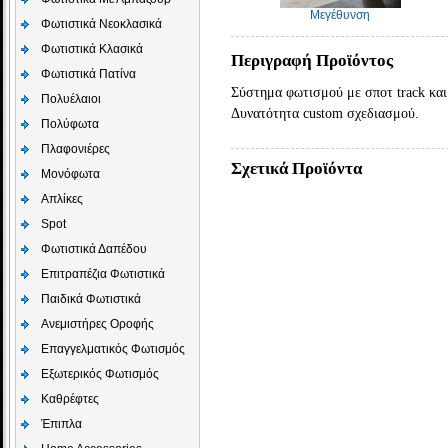
Μεγέθυνση
Φωτιστικά Νεοκλασικά
Φωτιστικά Κλασικά
Περιγραφή Προϊόντος
Φωτιστικά Πατίνα
Σύστημα φωτισμού με σποτ track και
Πολυέλαιοι
Δυνατότητα custom σχεδιασμού.
Πολύφωτα
Πλαφονιέρες
Σχετικά Προϊόντα
Μονόφωτα
Απλίκες
Spot
Φωτιστικά Δαπέδου
Επιτραπέζια Φωτιστικά
Παιδικά Φωτιστικά
Aνεμιστήρες Οροφής
Επαγγελματικός Φωτισμός
Εξωτερικός Φωτισμός
Καθρέφτες
Έπιπλα