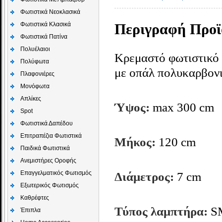
Φωτιστικά Νεοκλασικά
Φωτιστικά Κλασικά
Περιγραφή Προϊ
Φωτιστικά Πατίνα
Πολυέλαιοι
Κρεμαστό φωτιστικό 
Πολύφωτα
με οπάλ πολυκαρβονι
Πλαφονιέρες
Μονόφωτα
Απλίκες
Ύψος:
max 300 cm
Spot
Φωτιστικά Δαπέδου
Επιτραπέζια Φωτιστικά
Μήκος:
120 cm
Παιδικά Φωτιστικά
Aνεμιστήρες Οροφής
Επαγγελματικός Φωτισμός
Διάμετρος:
7 cm
Εξωτερικός Φωτισμός
Καθρέφτες
Τύπος λαμπτήρα:
S
Έπιπλα