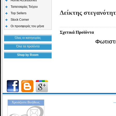
Home Accessories
Ταπετσαρίες Τοίχου
Δείκτης στεγανότη
Top Sellers
Stock Corner
Οι προσφορές του μήνα
Σχετικά Προϊόντα
Όλες οι κατηγορίες
Φωτιστ
Όλα τα προϊόντα
Shop by Room
Χρειάζεστε Βοήθεια;